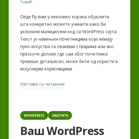
Томић
Овде ћу вам у неколико корака објаснити
шта конкретно можете учинити како би
уклонили малициозни код са WordPress сајта.
Текст је намењен почетницима који немају
пуно искуства са оваквим стварима али ако
прескоче делове где сам због почетника
превише детаљисао, може бити од користи и
искуснијим корисницима.
„Чишћење
Настави са читањем
WordPress
сајта
–
Categories
чишћење
WORDPRESS
ЗАШТИТА
фајлова“
Ваш WordPress