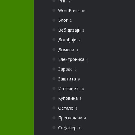
PHP
2
WordPress
16
Блог
2
Веб дизајн
3
Догађаји
2
Домени
3
Електроника
1
Зарада
5
Заштита
9
Интернет
14
Куповина
1
Остало
6
Прегледачи
4
Софтвер
12