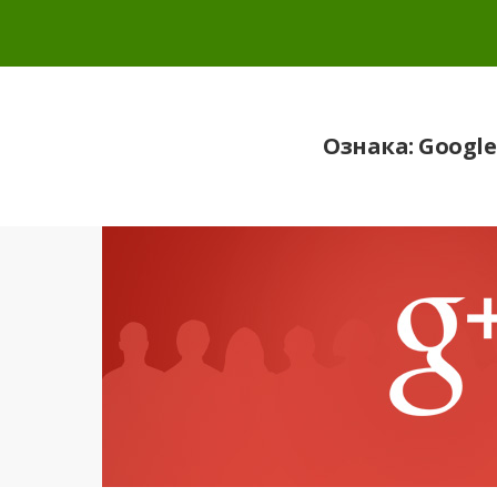
Ознака:
Google