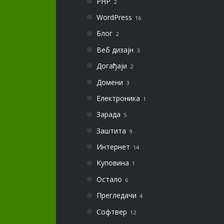
PHP
2
WordPress
16
Блог
2
Веб дизајн
3
Догађаји
2
Домени
3
Електроника
1
Зарада
5
Заштита
9
Интернет
14
Куповина
1
Остало
6
Прегледачи
4
Софтвер
12