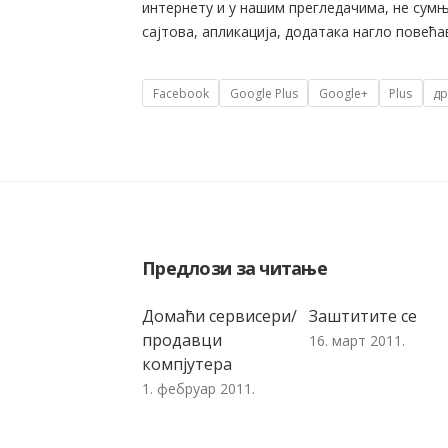
интернету и у нашим прегледачима, не сумњ
сајтова, апликација, додатака нагло повећа
Tags
Facebook
Google Plus
Google+
Plus
др
Предлози за читање
Домаћи сервисери/
Заштитите се
продавци
16. март 2011.
компјутера
1. фебруар 2011.