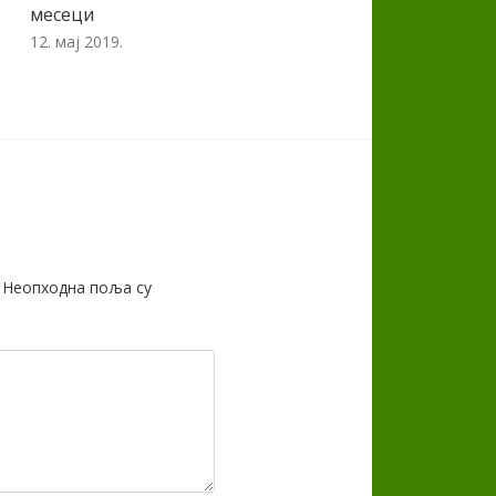
месеци
12. мај 2019.
Неопходна поља су