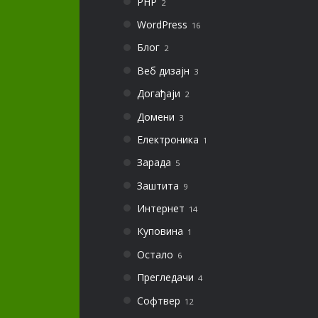
PHP
2
WordPress
16
Блог
2
Веб дизајн
3
Догађаји
2
Домени
3
Електроника
1
Зарада
5
Заштита
9
Интернет
14
Куповина
1
Остало
6
Прегледачи
4
Софтвер
12