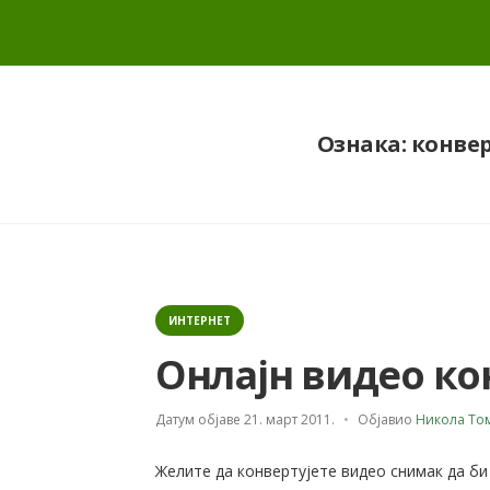
Ознака:
конвер
Categories
ИНТЕРНЕТ
Онлајн видео ко
Датум објаве
21. март 2011.
Објавио
Никола То
Желите да конвертујете видео снимак да би