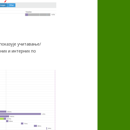
 показује учитавање/
них и интерних по