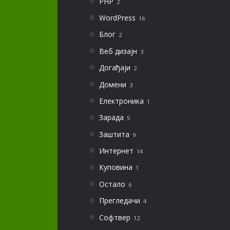
PHP
2
WordPress
16
Блог
2
Веб дизајн
3
Догађаји
2
Домени
3
Електроника
1
Зарада
5
Заштита
9
Интернет
14
Куповина
1
Остало
6
Прегледачи
4
Софтвер
12