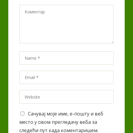
Коментар
Name
*
Email
*
Website
Сачувај моје име, е-пошту и веб
место у овом прегледачу веба за
следећи пут када коментаришем.