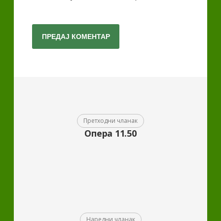
Претходни чланак
Опера 11.50
Наредни чланак