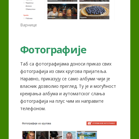
Варнице
Фотографије
Таб са фотографијама доноси приказ свих
фотографија из свих кругова пријатеља.
Наравно, приказују се само албуми чији је
власник дозволио преглед. Ту је и могућност
креирања албума и аутоматског слања
фотографија на плус чим их направите
телефоном.